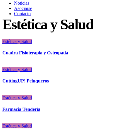
Noticias
Asociarse
Contacto
Estética y Salud
Estética y Salud
Cuadra Fisioterapia y Osteopatia
Estética y Salud
CuttingUP! Peluqueros
Estética y Salud
Farmacia Tendería
Estética y Salud