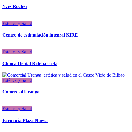
Yves Rocher
Estética y Salud
Centro de estimulación integral KIRE
Estética y Salud
Clinica Dental Bidebarrieta
Estética y Salud
Comercial Uranga
Estética y Salud
Farmacia Plaza Nueva