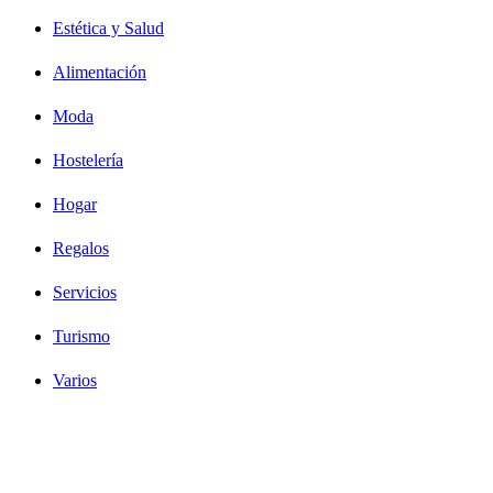
Estética y Salud
Alimentación
Moda
Hostelería
Hogar
Regalos
Servicios
Turismo
Varios
Diseño Web Bilbao Bobysuh