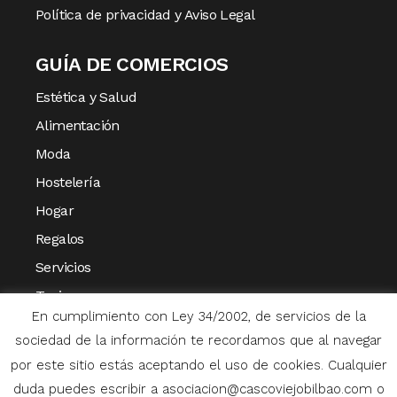
Política de privacidad y Aviso Legal
GUÍA DE COMERCIOS
Estética y Salud
Alimentación
Moda
Hostelería
Hogar
Regalos
Servicios
Turismo
En cumplimiento con Ley 34/2002, de servicios de la
Varios
sociedad de la información te recordamos que al navegar
por este sitio estás aceptando el uso de cookies. Cualquier
duda puedes escribir a asociacion@cascoviejobilbao.com o