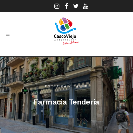
ESTÉTICA Y SALUD
Farmacia Tendería