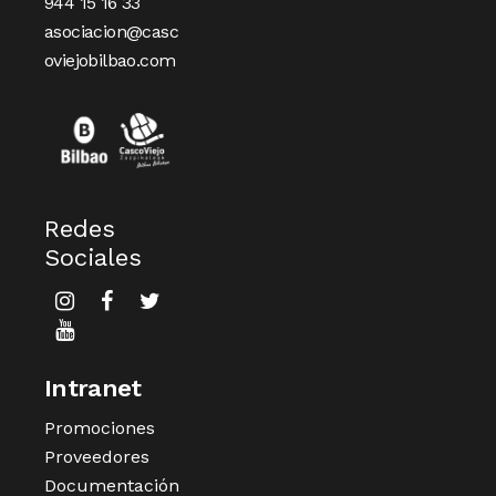
944 15 16 33
asociacion@casc
oviejobilbao.com
Redes
Sociales
Intranet
Promociones
Proveedores
Documentación