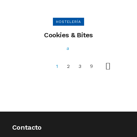
HOSTELERÍA
Cookies & Bites
1
2
3
Contacto