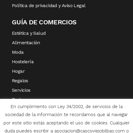
Política de privacidad y Aviso Legal
GUÍA DE COMERCIOS
Estética y Salud
Alimentación
Moda
Hostelería
Hogar
Regalos
Servicios
Turismo
En cumplimiento con Ley 34/2002, de servicios de la
Varios
sociedad de la información te recordamos que al navegar
por este sitio estás aceptando el uso de cookies. Cualquier
duda puedes escribir a asociacion@cascoviejobilbao.com o