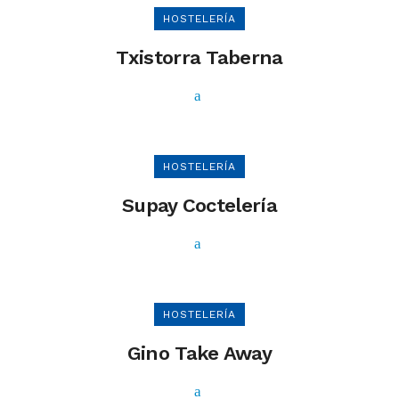
HOSTELERÍA
Txistorra Taberna
HOSTELERÍA
Supay Coctelería
HOSTELERÍA
Gino Take Away