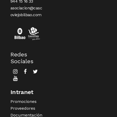
944 15 16 33
asociacion@casc
oviejobilbao.com
Redes
Sociales
Intranet
Promociones
Proveedores
Documentación