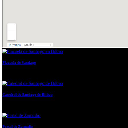
Plazuela de Santiago
En su centro existe una elegante fuente diseñada por Luis...
Catedral de Santiago de Bilbao
Dedicada al apóstol que es patrón oficial de Bilbao desde...
Portal de Zamudio