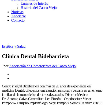
Lugares de Interés
Historia del Casco Viejo
Noticias
Asociarse
Contacto
Estética y Salud
Clinica Dental Bidebarrieta
|
por
Asociación de Comerciantes del Casco Viejo
Centro integral Bidebarrieta con más de 20 años de experiencia en
medicina Dental, ofrecemos una atención personal y cercana en un entorno
familiar de la mano de los doctores destacados: Director Medico
Dr. Antonio Calvo-Generalista: Leo Pinzón – Ortodoncista: Victor
Pampols – Cirujano Implantólogo: Sergi Pampols. Somos Platinum elite II