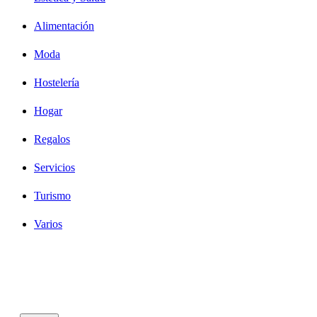
Alimentación
Moda
Hostelería
Hogar
Regalos
Servicios
Turismo
Varios
Diseño Web Bilbao Bobysuh