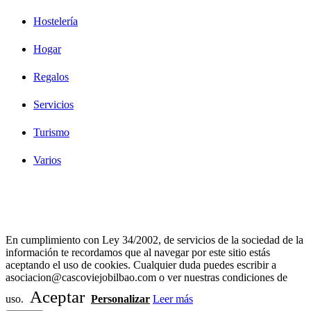
Hostelería
Hogar
Regalos
Servicios
Turismo
Varios
Diseño Web Bilbao Bobysuh
En cumplimiento con Ley 34/2002, de servicios de la sociedad de la
información te recordamos que al navegar por este sitio estás
aceptando el uso de cookies. Cualquier duda puedes escribir a
asociacion@cascoviejobilbao.com o ver nuestras condiciones de
Aceptar
uso.
Personalizar
Leer más