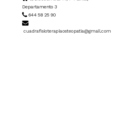
Departamento 3
644 58 25 90
cuadrafisioterapiaosteopatia@gmail.com