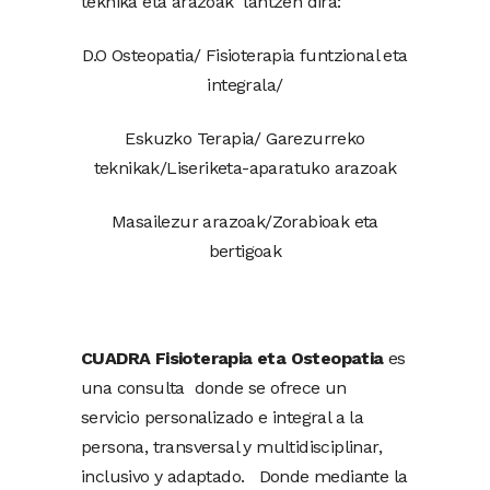
teknika eta arazoak lantzen dira:
D.O Osteopatia/ Fisioterapia funtzional eta
integrala/
Eskuzko Terapia/ Garezurreko
teknikak/Liseriketa-aparatuko arazoak
Masailezur arazoak/Zorabioak eta
bertigoak
CUADRA Fisioterapia eta Osteopatia
es
una consulta donde se ofrece un
servicio personalizado e integral a la
persona, transversal y multidisciplinar,
inclusivo y adaptado. Donde mediante la