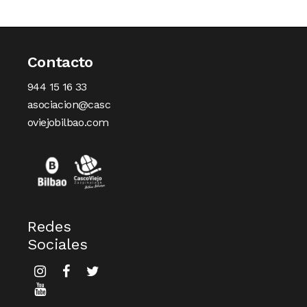
Contacto
944 15 16 33
asociacion@casc
oviejobilbao.com
Redes
Sociales