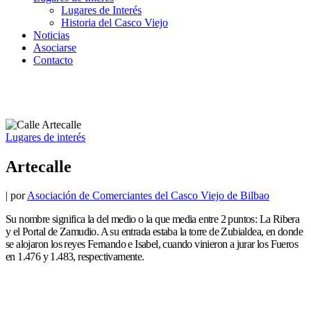
Lugares de Interés
Historia del Casco Viejo
Noticias
Asociarse
Contacto
Lugares de interés
Artecalle
|
por
Asociación de Comerciantes del Casco Viejo de Bilbao
Su nombre significa la del medio o la que media entre 2 puntos: La Ribera
y el Portal de Zamudio. A su entrada estaba la torre de Zubialdea, en donde
se alojaron los reyes Fernando e Isabel, cuando vinieron a jurar los Fueros
en 1.476 y 1.483, respectivamente.