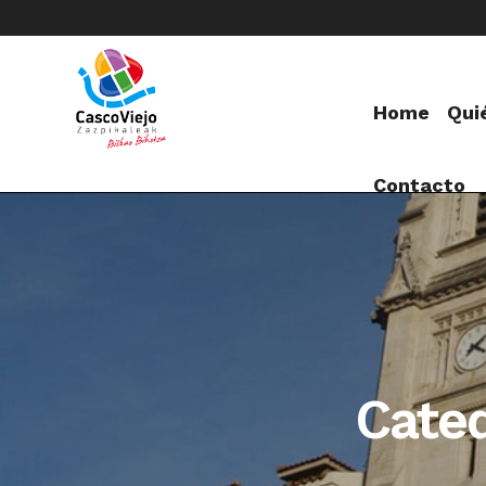
Home
Qui
Contacto
Cated