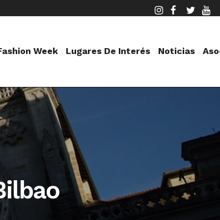
 Fashion Week
Lugares De Interés
Noticias
Aso
Bilbao