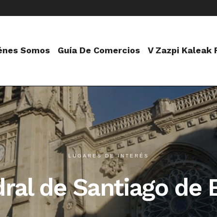
énes Somos
Guía De Comercios
V Zazpi Kaleak
LUGARES DE INTERÉS
ral de Santiago de 