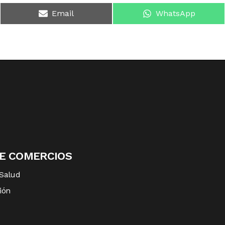
Email
WhatsApp
DE COMERCIOS
 Salud
ión