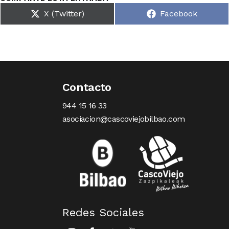
X (Twitter)
Facebook
Contacto
944 15 16 33
asociacion@cascoviejobilbao.com
Redes Sociales