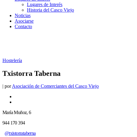
Lugares de Interés
Historia del Casco Viejo
Noticias
Asociarse
Contacto
Hostelería
Txistorra Taberna
|
por
Asociación de Comerciantes del Casco Viejo
María Muñoz, 6
944 170 394
@txistorrataberna