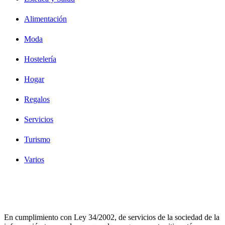
Alimentación
Moda
Hostelería
Hogar
Regalos
Servicios
Turismo
Varios
Diseño Web Bilbao Bobysuh
En cumplimiento con Ley 34/2002, de servicios de la sociedad de la