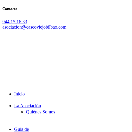
Contacto
944 15 16 33
asociacion@cascoviejobilbao.com
Redes Sociales
Intranet
Promociones
Proveedores
Documentación
Formación
Inicio
La Asociación
Quiénes Somos
Guía de