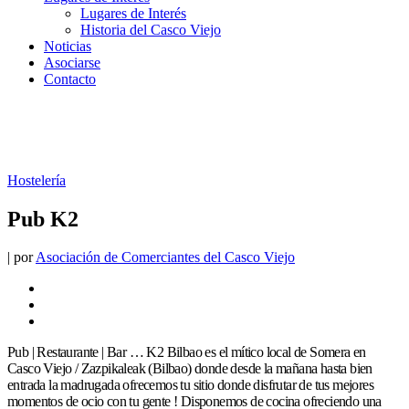
Lugares de Interés
Historia del Casco Viejo
Noticias
Asociarse
Contacto
Hostelería
Pub K2
|
por
Asociación de Comerciantes del Casco Viejo
Pub | Restaurante | Bar … K2 Bilbao es el mítico local de Somera en
Casco Viejo / Zazpikaleak (Bilbao) donde desde la mañana hasta bien
entrada la madrugada ofrecemos tu sitio donde disfrutar de tus mejores
momentos de ocio con tu gente ! Disponemos de cocina ofreciendo una