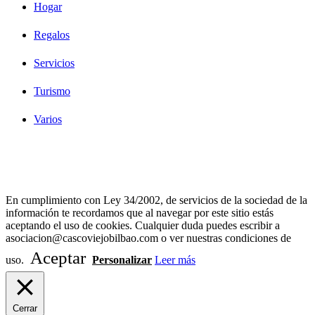
Hogar
Regalos
Servicios
Turismo
Varios
Diseño Web Bilbao Bobysuh
En cumplimiento con Ley 34/2002, de servicios de la sociedad de la
información te recordamos que al navegar por este sitio estás
aceptando el uso de cookies. Cualquier duda puedes escribir a
asociacion@cascoviejobilbao.com o ver nuestras condiciones de
Aceptar
uso.
Personalizar
Leer más
Cerrar