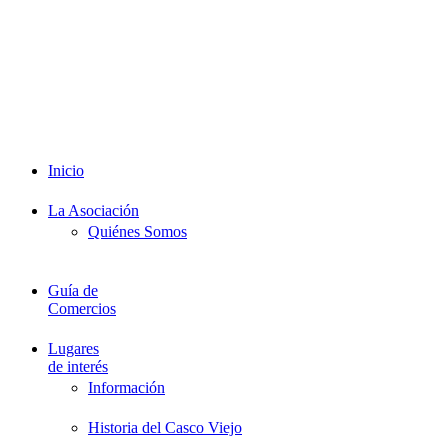
Intranet
Promociones
Proveedores
Documentación
Formación
Inicio
La Asociación
Quiénes Somos
Guía de
Comercios
Lugares
de interés
Información
Historia del Casco Viejo