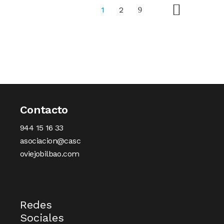
1
2
Contacto
944 15 16 33
asociacion@casc
oviejobilbao.com
Redes
Sociales