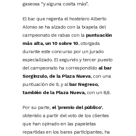
gaseosa “y alguna cosita más”.
El bar que regenta el hostelero Alberto
Alonso se ha alzado con la txapela del
campeonato de rabas con la
puntuación
más alta, un 10 sobre 10
, otorgada
durante este concurso por un jurado
especializado. El segundo y tercer puesto
del campeonato ha correspondido
al bar
Sorginzulo, de la Plaza Nueva
, con una
puntuación de 9, y al
bar Negreso,
también de la Plaza Nueva,
con un 8,8.
Por su parte,
el ‘premio del público’
,
obtenido a partir del voto de los clientes
que han opinado en las papeletas
repartidas en los bares participantes, ha