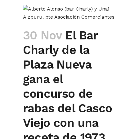
30 Nov
El Bar
Charly de la
Plaza Nueva
gana el
concurso de
rabas del Casco
Viejo con una
receta de 1973