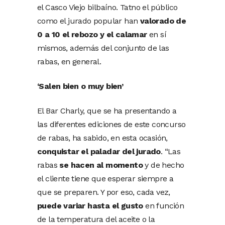
el Casco Viejo bilbaíno. Tatno el público
como el jurado popular han
valorado de
0 a 10 el rebozo y el calamar
en sí
mismos, además del conjunto de las
rabas, en general.
‘Salen bien o muy bien’
El Bar Charly, que se ha presentando a
las diferentes ediciones de este concurso
de rabas, ha sabido, en esta ocasión,
conquistar el paladar del jurado
. “Las
rabas
se hacen al momento
y de hecho
el cliente tiene que esperar siempre a
que se preparen. Y por eso, cada vez,
puede variar hasta el gusto
en función
de la temperatura del aceite o la