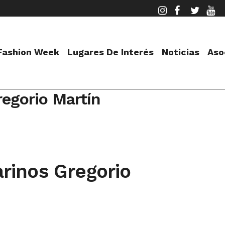
 Fashion Week
Lugares De Interés
Noticias
Aso
regorio Martín
arinos Gregorio