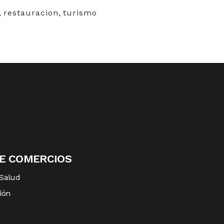
,
restauracion
,
turismo
DE COMERCIOS
 Salud
ión