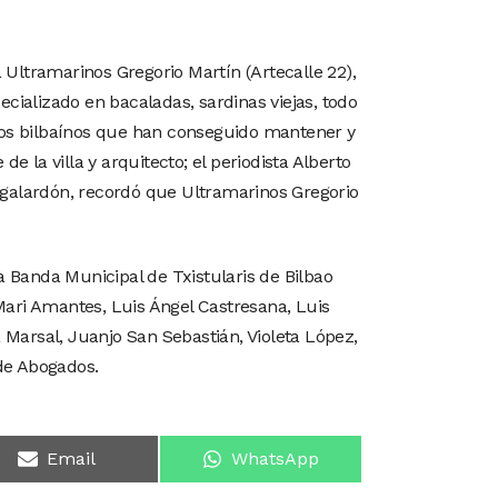
Ultramarinos Gregorio Martín (Artecalle 22),
pecializado en bacaladas, sardinas viejas, todo
icos bilbaínos que han conseguido mantener y
e la villa y arquitecto; el periodista Alberto
 galardón, recordó que Ultramarinos Gregorio
a Banda Municipal de Txistularis de Bilbao
 Mari Amantes, Luis Ángel Castresana, Luis
Marsal, Juanjo San Sebastián, Violeta López,
 de Abogados.
Email
WhatsApp