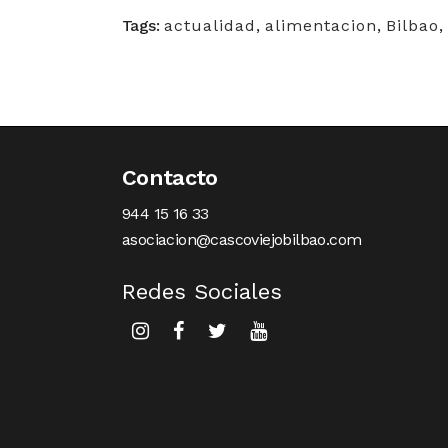
Tags:
actualidad
,
alimentacion
,
Bilbao
,
Contacto
944 15 16 33
asociacion@cascoviejobilbao.com
Redes Sociales