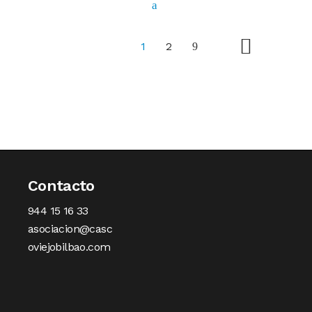
1
2
Contacto
944 15 16 33
asociacion@casc
oviejobilbao.com