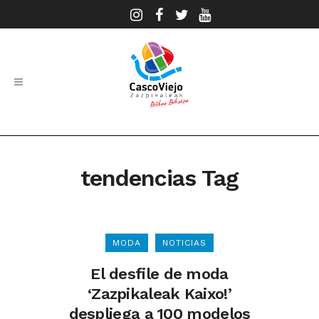
tendencias Tag
MODA
NOTICIAS
El desfile de moda
‘Zazpikaleak Kaixo!’
despliega a 100 modelos