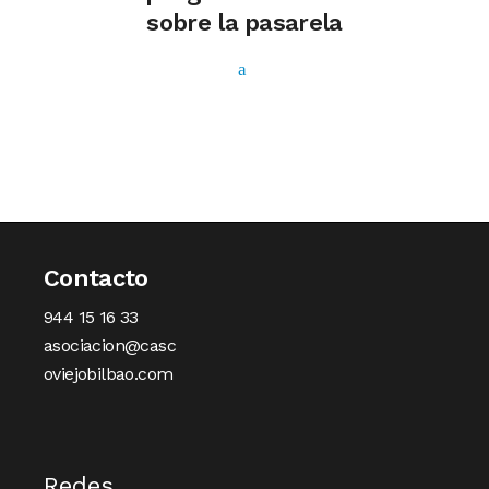
sobre la pasarela
Contacto
944 15 16 33
asociacion@casc
oviejobilbao.com
Redes