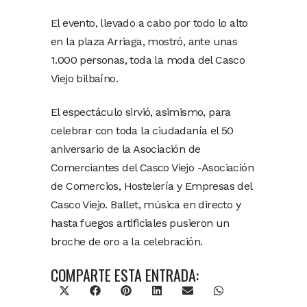
El evento, llevado a cabo por todo lo alto
en la plaza Arriaga, mostró, ante unas
1.000 personas, toda la moda del Casco
Viejo bilbaíno.
El espectáculo sirvió, asimismo, para
celebrar con toda la ciudadanía el 50
aniversario de la Asociación de
Comerciantes del Casco Viejo -Asociación
de Comercios, Hostelería y Empresas del
Casco Viejo. Ballet, música en directo y
hasta fuegos artificiales pusieron un
broche de oro a la celebración.
COMPARTE ESTA ENTRADA:
X
Facebook
Pinterest
LinkedIn
Email
WhatsApp