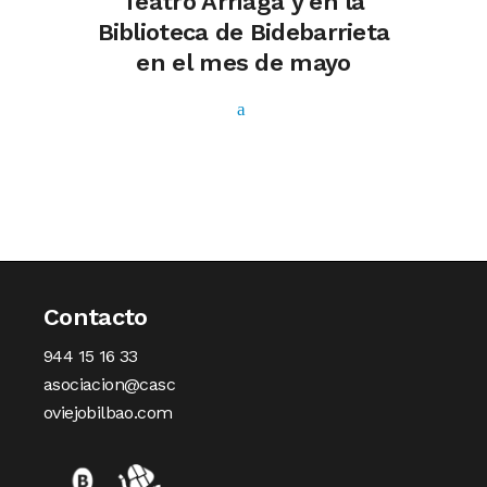
Teatro Arriaga y en la
Biblioteca de Bidebarrieta
en el mes de mayo
Contacto
944 15 16 33
asociacion@casc
oviejobilbao.com