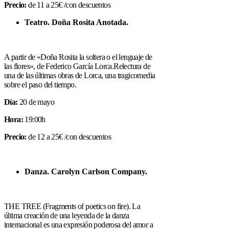
Precio:
de 11 a 25€ /con descuentos
Teatro. Doña Rosita Anotada.
A partir de «Doña Rosita la soltera o el lenguaje de
las flores», de Federico García Lorca.Relectura de
una de las últimas obras de Lorca, una tragicomedia
sobre el paso del tiempo.
Día:
20 de mayo
Hora:
19:00h
Precio:
de 12 a 25€ /con descuentos
Danza. Carolyn Carlson Company.
THE TREE (Fragments of poetics on fire). La
última creación de una leyenda de la danza
internacional es una expresión poderosa del amor a