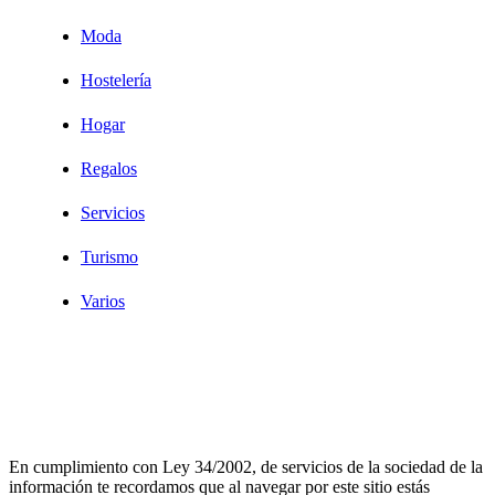
Moda
Hostelería
Hogar
Regalos
Servicios
Turismo
Varios
Diseño Web Bilbao Bobysuh
En cumplimiento con Ley 34/2002, de servicios de la sociedad de la
información te recordamos que al navegar por este sitio estás