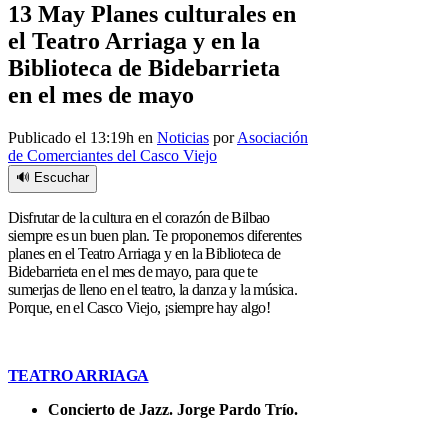
13 May
Planes culturales en
el Teatro Arriaga y en la
Biblioteca de Bidebarrieta
en el mes de mayo
Publicado el 13:19h
en
Noticias
por
Asociación
de Comerciantes del Casco Viejo
🔊 Escuchar
Disfrutar de la cultura en el corazón de Bilbao
siempre es un buen plan. Te proponemos diferentes
planes en el Teatro Arriaga y en la Biblioteca de
Bidebarrieta en el mes de mayo, para que te
sumerjas de lleno en el teatro, la danza y la música.
Porque, en el Casco Viejo, ¡siempre hay algo!
TEATRO ARRIAGA
Concierto de Jazz. Jorge Pardo Trío.