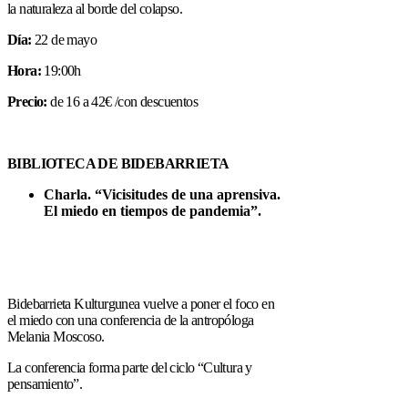
la naturaleza al borde del colapso.
Día:
22 de mayo
Hora:
19:00h
Precio:
de 16 a 42€ /con descuentos
BIBLIOTECA DE BIDEBARRIETA
Charla. “Vicisitudes de una aprensiva.
El miedo en tiempos de pandemia”.
Bidebarrieta Kulturgunea vuelve a poner el foco en
el miedo con una conferencia de la antropóloga
Melania Moscoso.
La conferencia forma parte del ciclo “Cultura y
pensamiento”.