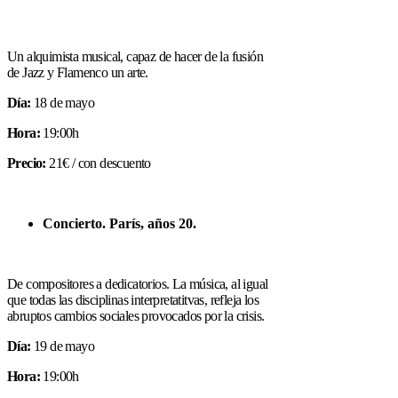
Un alquimista musical, capaz de hacer de la fusión
de Jazz y Flamenco un arte.
Día:
18 de mayo
Hora:
19:00h
Precio:
21€ / con descuento
Concierto. París, años 20.
De compositores a dedicatorios. La música, al igual
que todas las disciplinas interpretatitvas, refleja los
abruptos cambios sociales provocados por la crisis.
Día:
19 de mayo
Hora:
19:00h