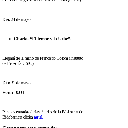
Día:
24 de mayo
Charla. “El temor y la Urbe”.
Llegará de la mano de Francisco Colom (Instituto
de Filosofía-CSIC)
Día:
31 de mayo
Hora:
19:00h
Para las entradas de las charlas de la Biblioteca de
Bidebarrieta clicka
aquí.