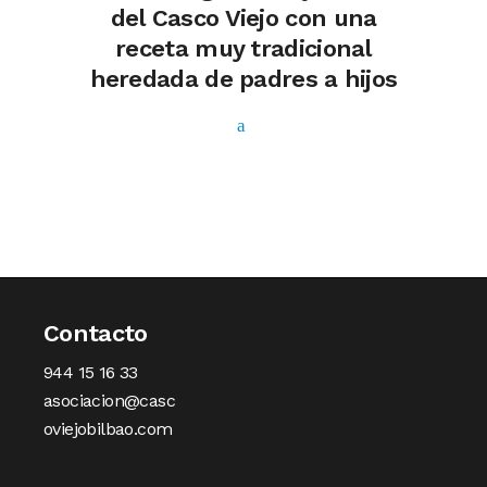
del Casco Viejo con una
receta muy tradicional
heredada de padres a hijos
Contacto
944 15 16 33
asociacion@casc
oviejobilbao.com