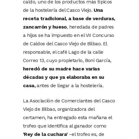
caldo, uno de los productos más típicos
de la hostelería del Casco Viejo.
Una
receta tradicional, a base de verduras,
zancarrón
y hueso
, heredada de padres
a hijos se ha impuesto en el VII Concurso
de Caldos del Casco Viejo de Bilbao. El
responsable, el café Lago de la calle
Correo 13, cuyo propietario, Boni García,
heredó de su madre hace varias
décadas y que ya elaboraba en su
casa,
antes de llegar a la hostelería.
La Asociación de Comerciantes del Casco
Viejo de Bilbao, organizadora del
certamen, ha entregado esta mañana el
trofeo que identifica al ganador como
‘Rey de la cuchara’
–el trofeo es, de