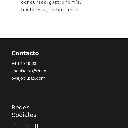
concursos
,
gastronomía
,
hosteleria
,
restaurantes
Contacto
944 15 16 33
asociacion@casc
oviejobilbao.com
Redes
Sociales