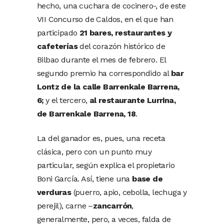
hecho, una cuchara de cocinero-, de este
VII Concurso de Caldos, en el que han
participado
21 bares, restaurantes y
cafeterías
del corazón histórico de
Bilbao durante el mes de febrero. El
segundo premio ha correspondido al
bar
Lontz de la calle Barrenkale Barrena,
6;
y el tercero,
al restaurante Lurrina,
de Barrenkale Barrena, 18
.
La del ganador es, pues, una receta
clásica, pero con un punto muy
particular, según explica el propietario
Boni García. Así, tiene una
base de
verduras
(puerro, apio, cebolla, lechuga y
perejil), carne –
zancarrón
,
generalmente, pero, a veces, falda de