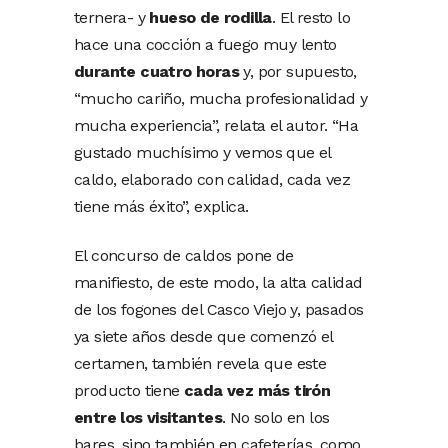
ternera- y
hueso de rodilla
. El resto lo
hace una cocción a fuego muy lento
durante cuatro horas
y, por supuesto,
“mucho cariño, mucha profesionalidad y
mucha experiencia”, relata el autor. “Ha
gustado muchísimo y vemos que el
caldo, elaborado con calidad, cada vez
tiene más éxito”, explica.
El concurso de caldos pone de
manifiesto, de este modo, la alta calidad
de los fogones del Casco Viejo y, pasados
ya siete años desde que comenzó el
certamen, también revela que este
producto tiene
cada vez más tirón
entre los visitantes
. No solo en los
bares, sino también en cafeterías, como