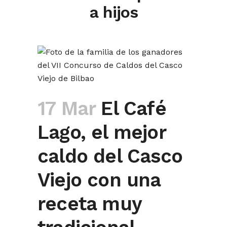
a hijos
17 Mar
El Café
Lago, el mejor
caldo del Casco
Viejo con una
receta muy