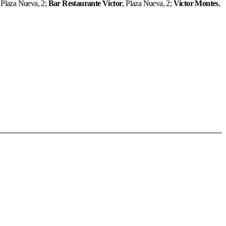
Plaza Nueva, 2;
Bar Restaurante Víctor
, Plaza Nueva, 2;
Víctor Montes
,