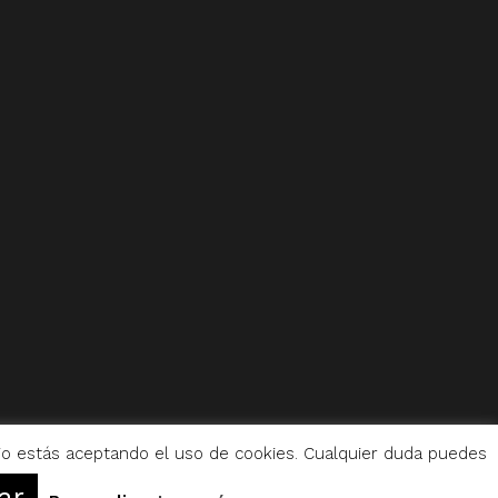
tio estás aceptando el uso de cookies. Cualquier duda puedes
ar