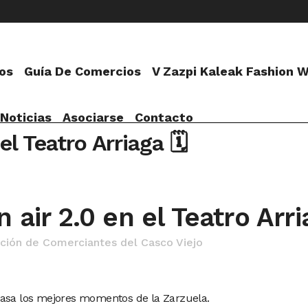
os
Guía De Comercios
V Zazpi Kaleak Fashion 
Noticias
Asociarse
Contacto
el Teatro Arriaga 🗓
 air 2.0 en el Teatro Arri
ción de Comerciantes del Casco Viejo
pasa los mejores momentos de la Zarzuela.