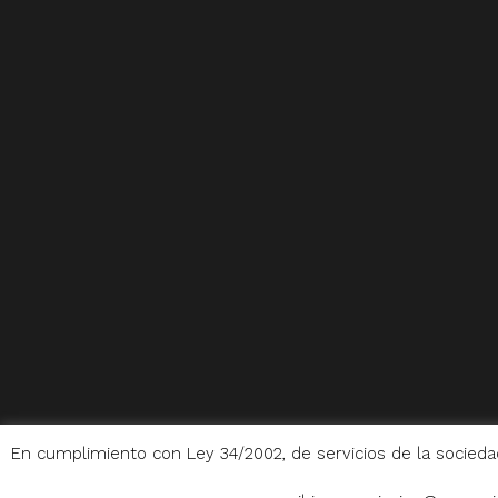
En cumplimiento con Ley 34/2002, de servicios de la socieda