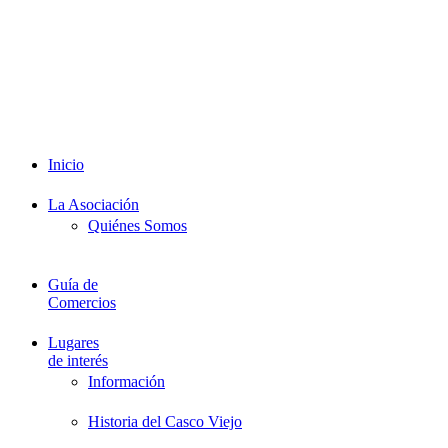
Intranet
Promociones
Proveedores
Documentación
Formación
Inicio
La Asociación
Quiénes Somos
Guía de
Comercios
Lugares
de interés
Información
Historia del Casco Viejo