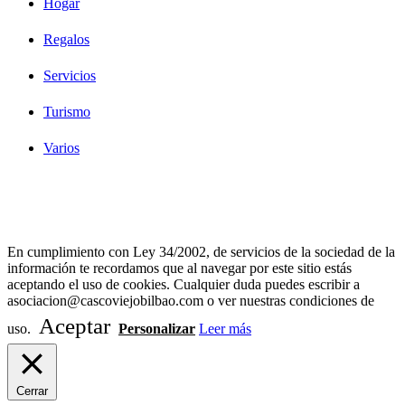
Hogar
Regalos
Servicios
Turismo
Varios
Diseño Web Bilbao Bobysuh
En cumplimiento con Ley 34/2002, de servicios de la sociedad de la
información te recordamos que al navegar por este sitio estás
aceptando el uso de cookies. Cualquier duda puedes escribir a
asociacion@cascoviejobilbao.com o ver nuestras condiciones de
Aceptar
uso.
Personalizar
Leer más
Cerrar