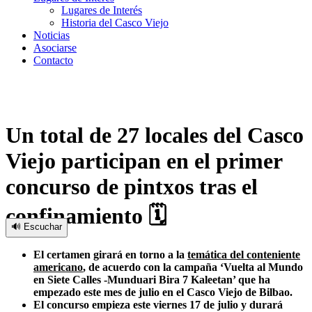
Lugares de Interés
Historia del Casco Viejo
Noticias
Asociarse
Contacto
Un total de 27 locales del Casco
Viejo participan en el primer
concurso de pintxos tras el
confinamiento 🗓
🔊 Escuchar
El certamen girará en torno a la
temática del conteniente
americano
, de acuerdo con la campaña ‘Vuelta al Mundo
en Siete Calles -Munduari Bira 7 Kaleetan’ que ha
empezado este mes de julio en el Casco Viejo de Bilbao.
El concurso empieza este viernes 17 de julio y durará