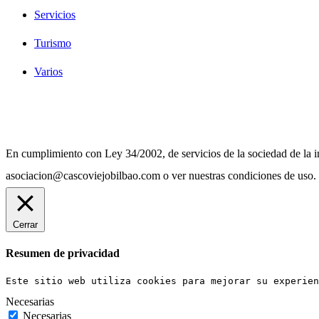
Servicios
Turismo
Varios
Diseño Web Bilbao Bobysuh
En cumplimiento con Ley 34/2002, de servicios de la sociedad de la in
asociacion@cascoviejobilbao.com o ver nuestras condiciones de uso.
Cerrar
Resumen de privacidad
Este sitio web utiliza cookies para mejorar su experien
Necesarias
Necesarias