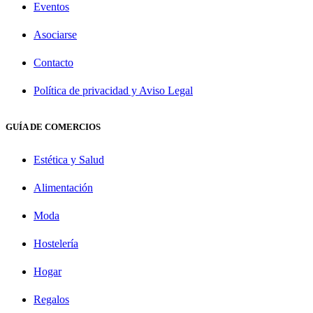
Eventos
Asociarse
Contacto
Política de privacidad y Aviso Legal
GUÍA DE COMERCIOS
Estética y Salud
Alimentación
Moda
Hostelería
Hogar
Regalos