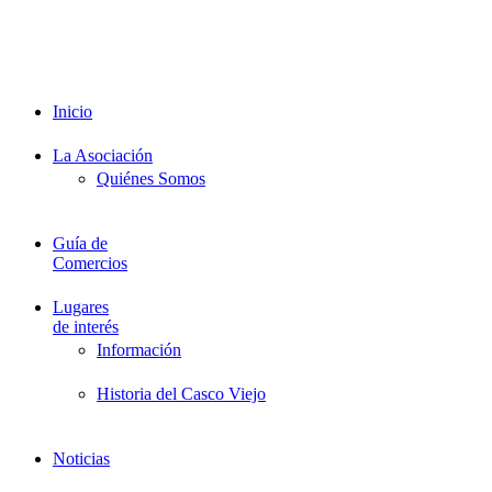
Promociones
Proveedores
Documentación
Formación
Inicio
La Asociación
Quiénes Somos
Guía de
Comercios
Lugares
de interés
Información
Historia del Casco Viejo
Noticias