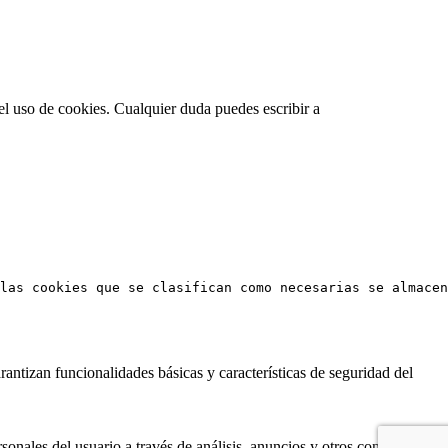
el uso de cookies. Cualquier duda puedes escribir a
las cookies que se clasifican como necesarias se almacen
antizan funcionalidades básicas y características de seguridad del
sonales del usuario a través de análisis, anuncios y otros contenidos