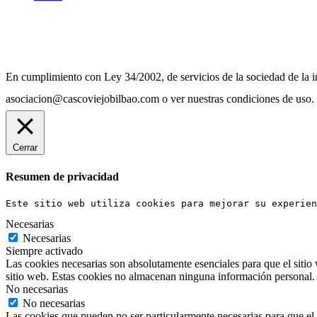
Diseño Web Bilbao Bobysuh
En cumplimiento con Ley 34/2002, de servicios de la sociedad de la in
asociacion@cascoviejobilbao.com o ver nuestras condiciones de uso.
Cerrar
Resumen de privacidad
Este sitio web utiliza cookies para mejorar su experien
Necesarias
Necesarias
Siempre activado
Las cookies necesarias son absolutamente esenciales para que el sitio 
sitio web. Estas cookies no almacenan ninguna información personal.
No necesarias
No necesarias
Las cookies que pueden no ser particularmente necesarias para que el s