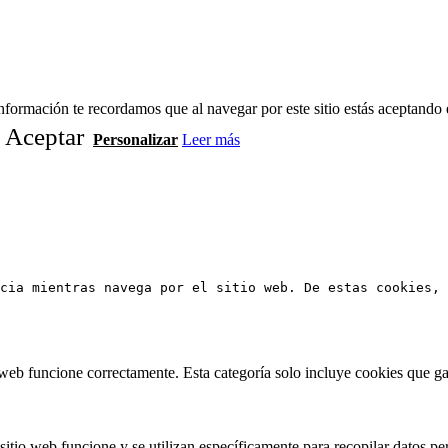
formación te recordamos que al navegar por este sitio estás aceptando 
Aceptar
Personalizar
Leer más
cia mientras navega por el sitio web. De estas cookies, 
web funcione correctamente. Esta categoría solo incluye cookies que gar
itio web funcione y se utilizan específicamente para recopilar datos per