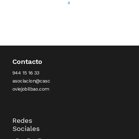
Contacto
944 15 16 33
asociacion@casc
oviejobilbao.com
Redes
Sociales