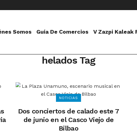
énes Somos
Guía De Comercios
V Zazpi Kaleak
helados Tag
NOTICIAS
as
Dos conciertos de calado este 7
ia
de junio en el Casco Viejo de
Bilbao