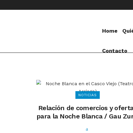
Home
Qui
Contacto
NOTICIAS
Relación de comercios y ofert
para la Noche Blanca / Gau Zur