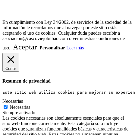
Diseño Web Bilbao Bobysuh
En cumplimiento con Ley 34/2002, de servicios de la sociedad de la
información te recordamos que al navegar por este sitio estás
aceptando el uso de cookies. Cualquier duda puedes escribir a
asociacion@cascoviejobilbao.com o ver nuestras condiciones de
Aceptar
uso.
Personalizar
Leer más
Cerrar
Resumen de privacidad
Este sitio web utiliza cookies para mejorar su experien
Necesarias
Necesarias
Siempre activado
Las cookies necesarias son absolutamente esenciales para que el
sitio web funcione correctamente. Esta categoría solo incluye
cookies que garantizan funcionalidades básicas y características de
seguridad del sitio web. Estas cookies no almacenan ninguna