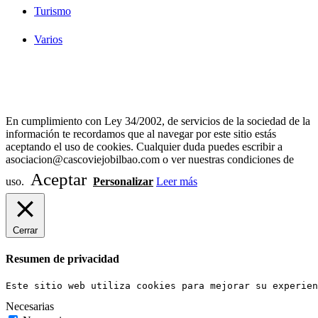
Turismo
Varios
Diseño Web Bilbao Bobysuh
En cumplimiento con Ley 34/2002, de servicios de la sociedad de la
información te recordamos que al navegar por este sitio estás
aceptando el uso de cookies. Cualquier duda puedes escribir a
asociacion@cascoviejobilbao.com o ver nuestras condiciones de
Aceptar
uso.
Personalizar
Leer más
Cerrar
Resumen de privacidad
Este sitio web utiliza cookies para mejorar su experien
Necesarias