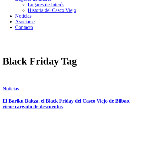
Lugares de Interés
Historia del Casco Viejo
Noticias
Asociarse
Contacto
Black Friday Tag
Noticias
El Bariku Baltza, el Black Friday del Casco Viejo de Bilbao,
viene cargado de descuentos