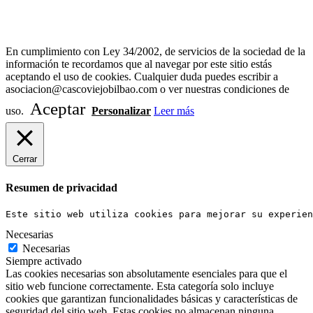
Diseño Web Bilbao Bobysuh
En cumplimiento con Ley 34/2002, de servicios de la sociedad de la
información te recordamos que al navegar por este sitio estás
aceptando el uso de cookies. Cualquier duda puedes escribir a
asociacion@cascoviejobilbao.com o ver nuestras condiciones de
Aceptar
uso.
Personalizar
Leer más
Cerrar
Resumen de privacidad
Este sitio web utiliza cookies para mejorar su experien
Necesarias
Necesarias
Siempre activado
Las cookies necesarias son absolutamente esenciales para que el
sitio web funcione correctamente. Esta categoría solo incluye
cookies que garantizan funcionalidades básicas y características de
seguridad del sitio web. Estas cookies no almacenan ninguna