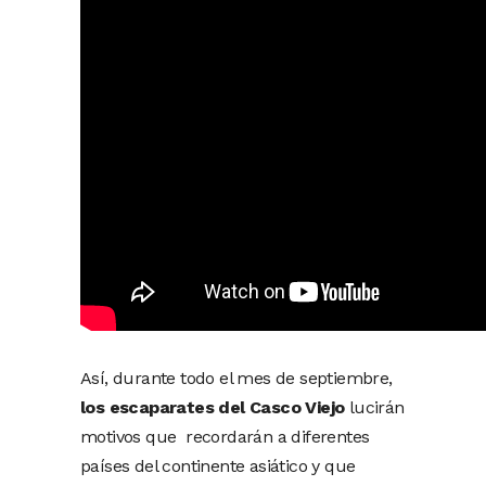
Así, durante todo el mes de septiembre,
los escaparates del Casco Viejo
lucirán
motivos que recordarán a diferentes
países del continente asiático y que