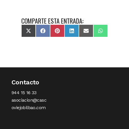
COMPARTE ESTA ENTRADA:
X
Facebook
Pinterest
LinkedIn
Email
WhatsApp
(Twitter)
Contacto
944 15 16 33
asociacion@casc
oviejobilbao.com