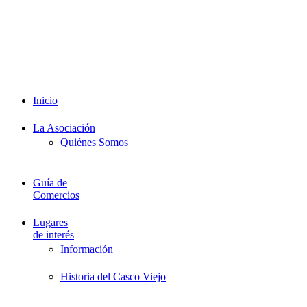
Intranet
Promociones
Proveedores
Documentación
Formación
Inicio
La Asociación
Quiénes Somos
Guía de
Comercios
Lugares
de interés
Información
Historia del Casco Viejo