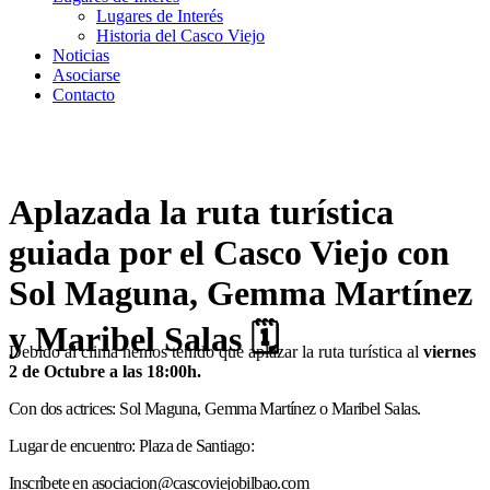
Lugares de Interés
Historia del Casco Viejo
Noticias
Asociarse
Contacto
Aplazada la ruta turística
guiada por el Casco Viejo con
Sol Maguna, Gemma Martínez
y Maribel Salas 🗓
Debido al clima hemos tenido que aplazar la ruta turística al
viernes
2 de Octubre a las 18:00h.
Con dos actrices: Sol Maguna, Gemma Martínez o Maribel Salas.
Lugar de encuentro: Plaza de Santiago:
Inscríbete en asociacion@cascoviejobilbao.com