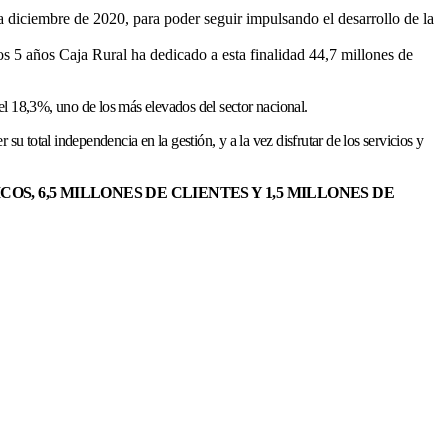
a diciembre de 2020, para poder seguir impulsando el desarrollo de la
os 5 años Caja Rural ha dedicado a esta finalidad 44,7 millones de
el 18,3%, uno de los más elevados del sector nacional.
u total independencia en la gestión, y a la vez disfrutar de los servicios y
ICOS, 6,5 MILLONES DE CLIENTES Y 1,5 MILLONES DE