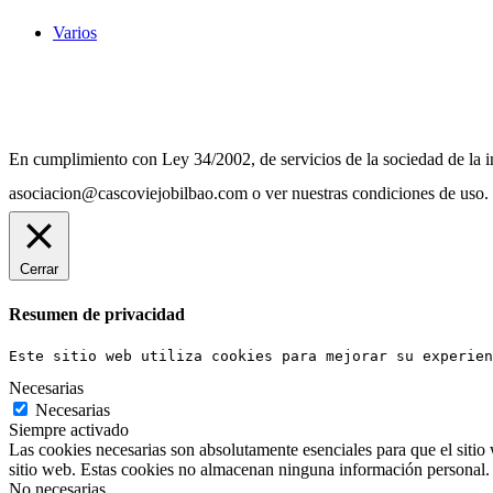
Varios
Diseño Web Bilbao Bobysuh
En cumplimiento con Ley 34/2002, de servicios de la sociedad de la in
asociacion@cascoviejobilbao.com o ver nuestras condiciones de uso.
Cerrar
Resumen de privacidad
Este sitio web utiliza cookies para mejorar su experien
Necesarias
Necesarias
Siempre activado
Las cookies necesarias son absolutamente esenciales para que el sitio 
sitio web. Estas cookies no almacenan ninguna información personal.
No necesarias