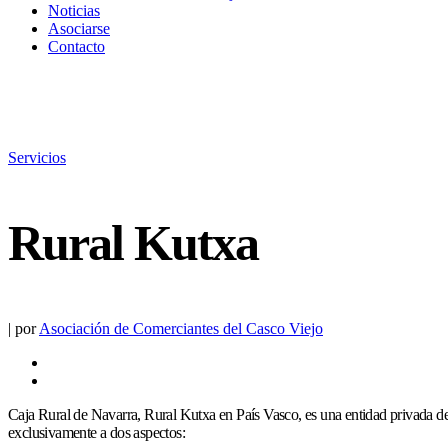
Noticias
Asociarse
Contacto
Servicios
Rural Kutxa
|
por
Asociación de Comerciantes del Casco Viejo
Caja Rural de Navarra, Rural Kutxa en País Vasco, es una entidad privada de
exclusivamente a dos aspectos: