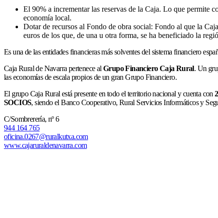
El 90% a incrementar las reservas de la Caja. Lo que permite c
economía local.
Dotar de recursos al Fondo de obra social: Fondo al que la Caja
euros de los que, de una u otra forma, se ha beneficiado la regi
Es una de las entidades financieras más solventes del sistema financiero esp
Caja Rural de Navarra pertenece al
Grupo Financiero Caja Rural
. Un gru
las economías de escala propios de un gran Grupo Financiero.
El grupo Caja Rural está presente en todo el territorio nacional y cuenta con
SOCIOS
, siendo el Banco Cooperativo, Rural Servicios Informáticos y Seg
C/Sombrerería, nº 6
944 164 765
oficina.0267@ruralkutxa.com
www.cajaruraldenavarra.com