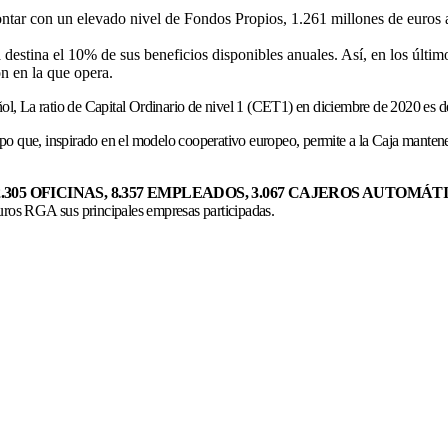
ontar con un elevado nivel de Fondos Propios, 1.261 millones de euros 
 destina el 10% de sus beneficios disponibles anuales. Así, en los últim
ón en la que opera.
añol, La ratio de Capital Ordinario de nivel 1 (CET1) en diciembre de 2020 es d
po que, inspirado en el modelo cooperativo europeo, permite a la Caja mantener s
2.305 OFICINAS, 8.357 EMPLEADOS, 3.067 CAJEROS AUTOMÁT
uros RGA sus principales empresas participadas.