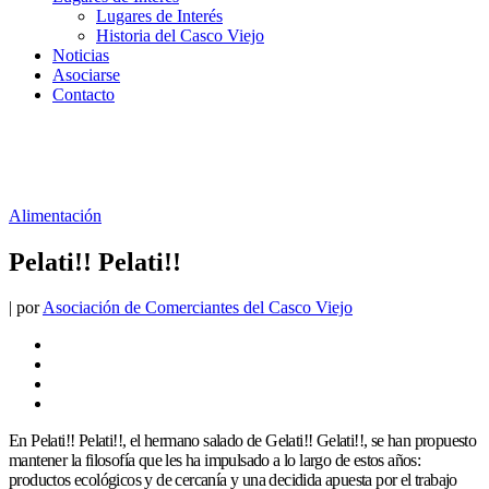
Lugares de Interés
Historia del Casco Viejo
Noticias
Asociarse
Contacto
Alimentación
Pelati!! Pelati!!
|
por
Asociación de Comerciantes del Casco Viejo
En Pelati!! Pelati!!, el hermano salado de Gelati!! Gelati!!, se han propuesto
mantener la filosofía que les ha impulsado a lo largo de estos años:
productos ecológicos y de cercanía y una decidida apuesta por el trabajo