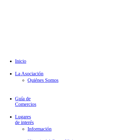
Redes Sociales
Intranet
Promociones
Proveedores
Documentación
Formación
Inicio
La Asociación
Quiénes Somos
Guía de
Comercios
Lugares
de interés
Información