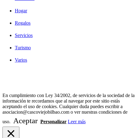
Hogar
Regalos
Servicios
Turismo
Varios
Diseño Web Bilbao Bobysuh
En cumplimiento con Ley 34/2002, de servicios de la sociedad de la
información te recordamos que al navegar por este sitio estás
aceptando el uso de cookies. Cualquier duda puedes escribir a
asociacion@cascoviejobilbao.com o ver nuestras condiciones de
Aceptar
uso.
Personalizar
Leer más