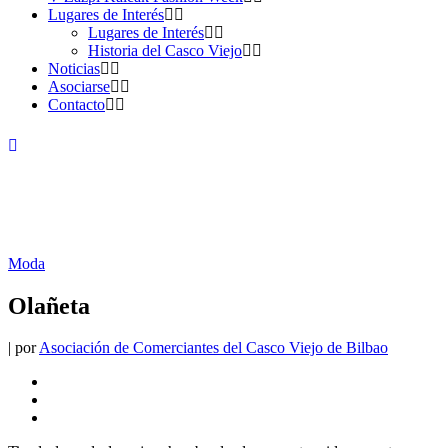
Lugares de Interés
Lugares de Interés
Historia del Casco Viejo
Noticias
Asociarse
Contacto
Moda
Olañeta
|
por
Asociación de Comerciantes del Casco Viejo de Bilbao