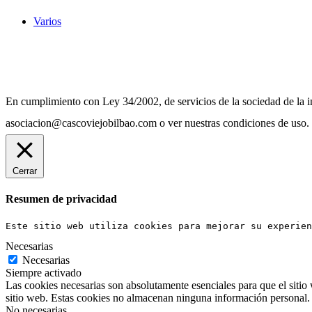
Varios
Diseño Web Bilbao Bobysuh
En cumplimiento con Ley 34/2002, de servicios de la sociedad de la in
asociacion@cascoviejobilbao.com o ver nuestras condiciones de uso.
Cerrar
Resumen de privacidad
Este sitio web utiliza cookies para mejorar su experien
Necesarias
Necesarias
Siempre activado
Las cookies necesarias son absolutamente esenciales para que el sitio 
sitio web. Estas cookies no almacenan ninguna información personal.
No necesarias