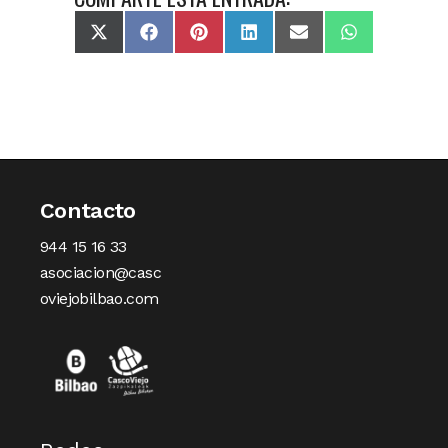
X
Facebook
Pinterest
LinkedIn
Email
WhatsApp
(Twitter)
Contacto
944 15 16 33
asociacion@casc
oviejobilbao.com