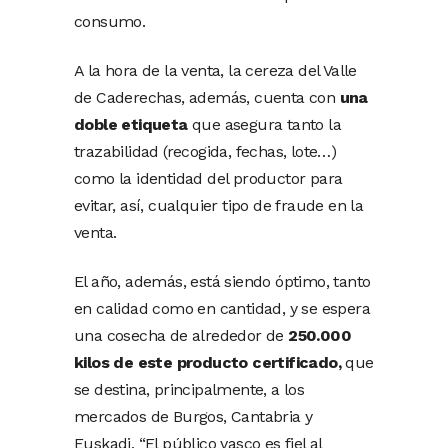
consumo.
A la hora de la venta, la cereza del Valle
de Caderechas, además, cuenta con
una
doble etiqueta
que asegura tanto la
trazabilidad (recogida, fechas, lote…)
como la identidad del productor para
evitar, así, cualquier tipo de fraude en la
venta.
El año, además, está siendo óptimo, tanto
en calidad como en cantidad, y se espera
una cosecha de alrededor de
250.000
kilos de este producto
certificado,
que
se destina, principalmente, a los
mercados de Burgos, Cantabria y
Euskadi. “El público vasco es fiel al