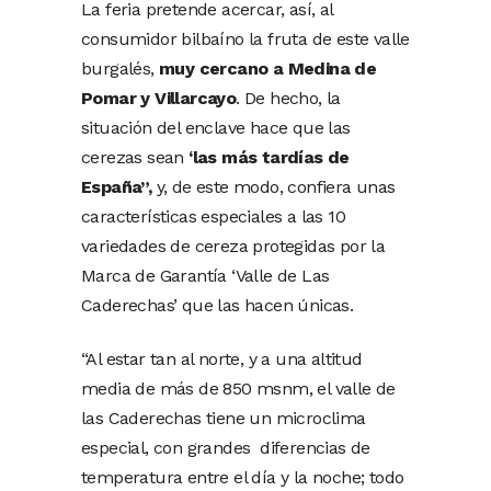
La feria pretende acercar, así, al
consumidor bilbaíno la fruta de este valle
burgalés,
muy cercano a Medina de
Pomar y Villarcayo
. De hecho, la
situación del enclave hace que las
cerezas sean
‘las más tardías de
España”,
y, de este modo, confiera unas
características especiales a las 10
variedades de cereza protegidas por la
Marca de Garantía ‘Valle de Las
Caderechas’ que las hacen únicas.
“Al estar tan al norte, y a una altitud
media de más de 850 msnm, el valle de
las Caderechas tiene un microclima
especial, con grandes diferencias de
temperatura entre el día y la noche; todo