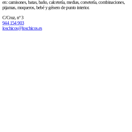
en: camisones, batas, baño, calcetería, medias, corsetería, combinaciones,
pijamas, moqueros, bebé y género de punto interior.
C/Cruz, nº 3
944 154 903
loschicos@loschicos.es