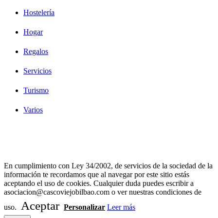
Hostelería
Hogar
Regalos
Servicios
Turismo
Varios
Diseño Web Bilbao Bobysuh
En cumplimiento con Ley 34/2002, de servicios de la sociedad de la
información te recordamos que al navegar por este sitio estás
aceptando el uso de cookies. Cualquier duda puedes escribir a
asociacion@cascoviejobilbao.com o ver nuestras condiciones de
Aceptar
uso.
Personalizar
Leer más