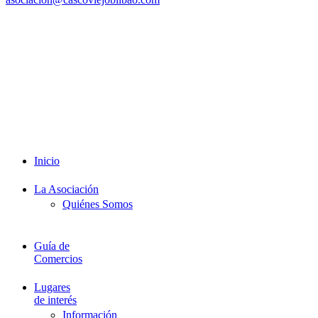
Redes Sociales
Intranet
Promociones
Proveedores
Documentación
Formación
Inicio
La Asociación
Quiénes Somos
Guía de
Comercios
Lugares
de interés
Información