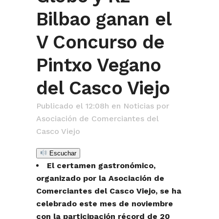
Bilbao ganan el
V Concurso de
Pintxo Vegano
del Casco Viejo
Publicado el 12:08h
en
Noticias
por
Asociación de Comerciantes del
Casco Viejo
Escuchar
El certamen gastronómico,
organizado por la Asociación de
Comerciantes del Casco Viejo, se ha
celebrado este mes de noviembre
con la participación récord de 20