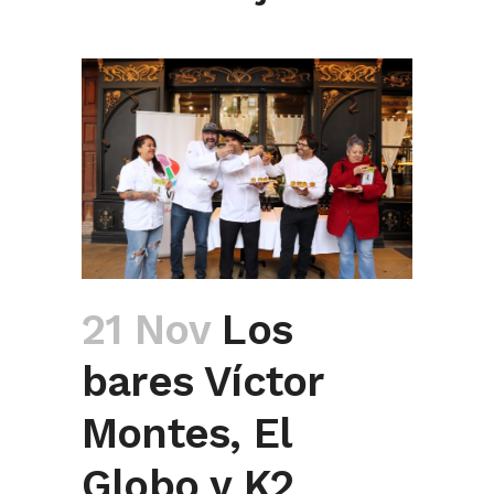
21 Nov
Los
bares Víctor
Montes, El
Globo y K2