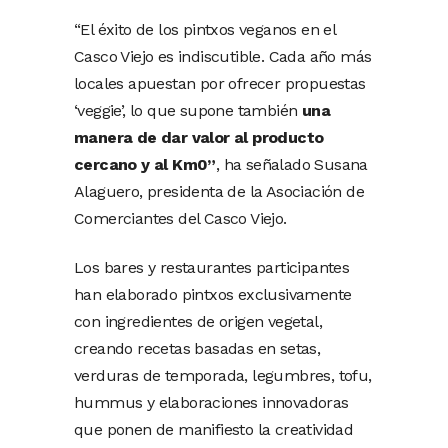
“El éxito de los pintxos veganos en el
Casco Viejo es indiscutible. Cada año más
locales apuestan por ofrecer propuestas
‘veggie’, lo que supone también
una
manera de dar valor al producto
cercano y al Km0”
, ha señalado Susana
Alaguero, presidenta de la Asociación de
Comerciantes del Casco Viejo.
Los bares y restaurantes participantes
han elaborado pintxos exclusivamente
con ingredientes de origen vegetal,
creando recetas basadas en setas,
verduras de temporada, legumbres, tofu,
hummus y elaboraciones innovadoras
que ponen de manifiesto la creatividad