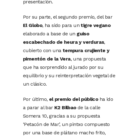
presentación.
Por su parte, el segundo premio, del bar
El Globo
, ha sido para un
tigre vegano
elaborado a base de un
guiso
escabechado de heura y verduras
,
cubierto con una
tempura crujiente y
pimentón de la Vera
, una propuesta
que ha sorprendido al jurado por su
equilibrio y su reinterpretación vegetal de
un clásico.
Por último,
el premio del público
ha ido
a parar al bar
K2 Bilbao
de la calle
Somera 10, gracias a su propuesta
‘Petacón de Mar’, un pintxo compuesto
por una base de plátano macho frito,