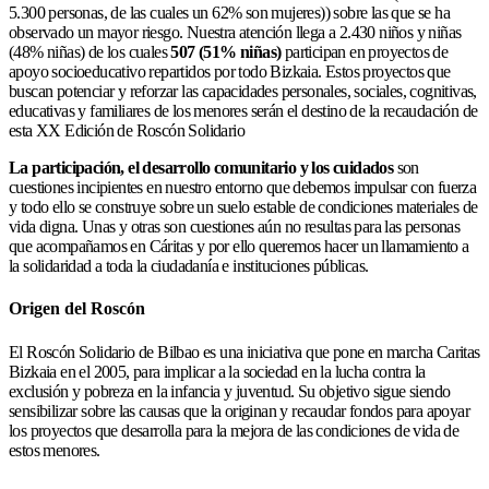
5.300 personas, de las cuales un 62% son mujeres)) sobre las que se ha
observado un mayor riesgo. Nuestra atención llega a 2.430 niños y niñas
(48% niñas) de los cuales
5
07 (51% niñas)
participan en proyectos de
apoyo socioeducativo repartidos por todo Bizkaia. Estos proyectos que
buscan potenciar y reforzar las capacidades personales, sociales, cognitivas,
educativas y familiares de los menores serán el destino de la recaudación de
esta XX Edición de Roscón Solidario
La participación, el desarrollo comunitario y los cuidados
son
cuestiones incipientes en nuestro entorno que debemos impulsar con fuerza
y todo ello se construye sobre un suelo estable de condiciones materiales de
vida digna. Unas y otras son cuestiones aún no resultas para las personas
que acompañamos en Cáritas y por ello queremos hacer un llamamiento a
la solidaridad a toda la ciudadanía e instituciones públicas.
Origen del Roscón
El Roscón Solidario de Bilbao es una iniciativa que pone en marcha Caritas
Bizkaia en el 2005, para implicar a la sociedad en la lucha contra la
exclusión y pobreza en la infancia y juventud. Su objetivo sigue siendo
sensibilizar sobre las causas que la originan y recaudar fondos para apoyar
los proyectos que desarrolla para la mejora de las condiciones de vida de
estos menores.