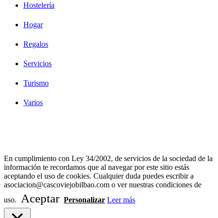
Hostelería
Hogar
Regalos
Servicios
Turismo
Varios
Diseño Web Bilbao Bobysuh
En cumplimiento con Ley 34/2002, de servicios de la sociedad de la
información te recordamos que al navegar por este sitio estás
aceptando el uso de cookies. Cualquier duda puedes escribir a
asociacion@cascoviejobilbao.com o ver nuestras condiciones de
Aceptar
uso.
Personalizar
Leer más