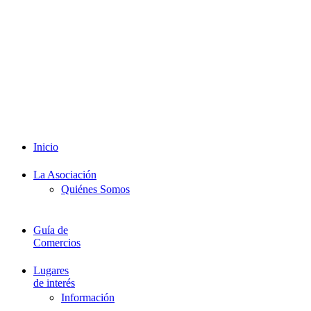
Redes Sociales
Intranet
Promociones
Proveedores
Documentación
Formación
Inicio
La Asociación
Quiénes Somos
Guía de
Comercios
Lugares
de interés
Información