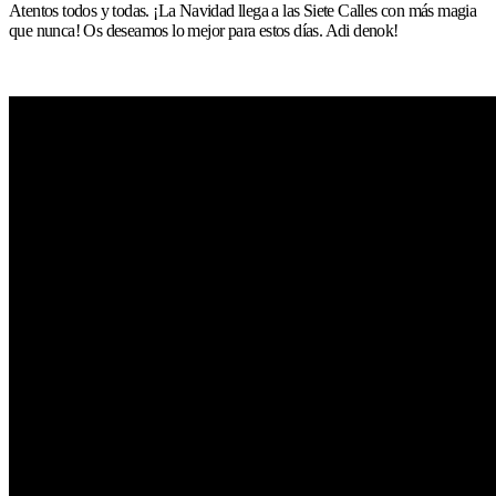
Atentos todos y todas. ¡La Navidad llega a las Siete Calles con más magia
que nunca! Os deseamos lo mejor para estos días. Adi denok!