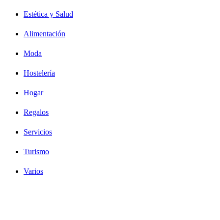
Estética y Salud
Alimentación
Moda
Hostelería
Hogar
Regalos
Servicios
Turismo
Varios
Diseño Web Bilbao Bobysuh