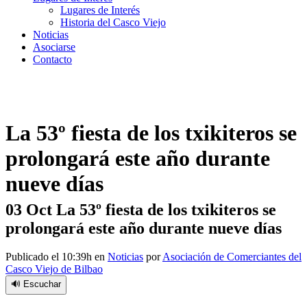
Lugares de Interés
Historia del Casco Viejo
Noticias
Asociarse
Contacto
La 53º fiesta de los txikiteros se
prolongará este año durante
nueve días
03 Oct
La 53º fiesta de los txikiteros se
prolongará este año durante nueve días
Publicado el 10:39h
en
Noticias
por
Asociación de Comerciantes del
Casco Viejo de Bilbao
🔊 Escuchar