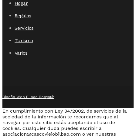
Hogar
Regalos
Servicios
Turismo
Varios
Diseño Web Bilbao Bobysuh
En cumplimiento con Ley 34/2002, de servicios de la
sociedad de la información te recordamos que al
navegar por este sitio estás aceptando el uso de
cookies. Cualquier duda puedes escribir a
asociacion@cascoviejobilbao.com o ver nuestras