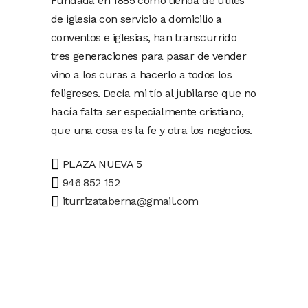
Fundada en 1885 como tienda de útiles
de iglesia con servicio a domicilio a
conventos e iglesias, han transcurrido
tres generaciones para pasar de vender
vino a los curas a hacerlo a todos los
feligreses. Decía mi tío al jubilarse que no
hacía falta ser especialmente cristiano,
que una cosa es la fe y otra los negocios.
PLAZA NUEVA 5
946 852 152
iturrizataberna@gmail.com