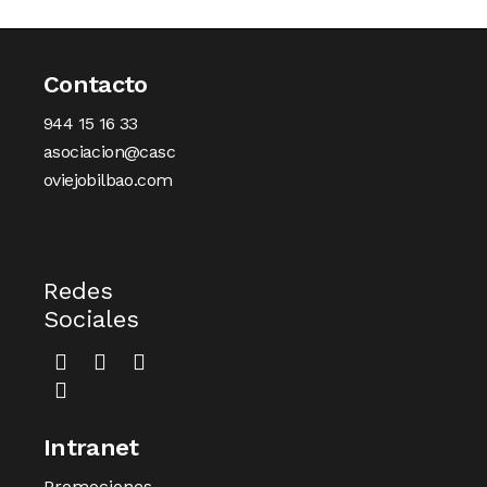
Contacto
944 15 16 33
asociacion@casc
oviejobilbao.com
Redes
Sociales
Intranet
Promociones