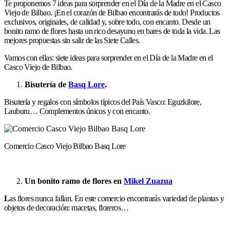
Te proponemos 7 ideas para sorprender en el Día de la Madre en el Casco
Viejo de Bilbao. ¡En el corazón de Bilbao encontrarás de todo! Productos
exclusivos, originales, de calidad y, sobre todo, con encanto. Desde un
bonito ramo de flores hasta un rico desayuno en bares de toda la vida. Las
mejores propuestas sin salir de las Siete Calles.
Vamos con ellas: siete ideas para sorprender en el Día de la Madre en el
Casco Viejo de Bilbao.
Bisutería de
Basq Lore
.
Bisutería y regalos con símbolos típicos del País Vasco: Eguzkilore,
Lauburu… Complementos únicos y con encanto.
Comercio Casco Viejo Bilbao Basq Lore
Un bonito ramo de flores en
Mikel Zuazua
L
as flores nunca fallan. En este comercio encontrarás variedad de plantas y
objetos de decoración: macetas, floreros…