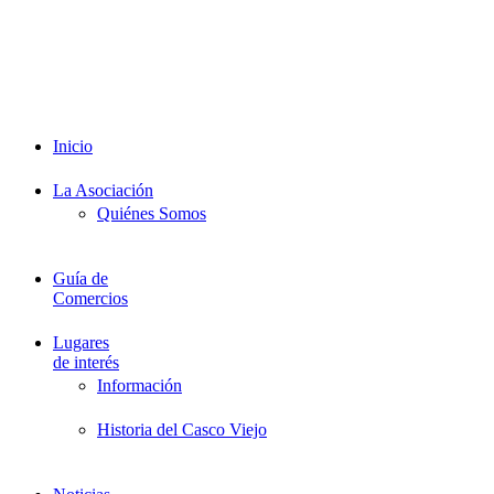
Intranet
Promociones
Proveedores
Documentación
Formación
Inicio
La Asociación
Quiénes Somos
Guía de
Comercios
Lugares
de interés
Información
Historia del Casco Viejo