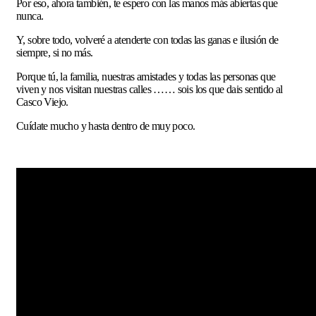
Por eso, ahora también, te espero con las manos más abiertas que
nunca.
Y, sobre todo, volveré a atenderte con todas las ganas e ilusión de
siempre, si no más.
Porque tú, la familia, nuestras amistades y todas las personas que
viven y nos visitan nuestras calles …… sois los que dais sentido al
Casco Viejo.
Cuídate mucho y hasta dentro de muy poco.