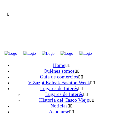
Home
Quiénes somos
Guía de comercios
V Zazpi Kaleak Fashion Week
Lugares de Interés
Lugares de Interés
Historia del Casco Viejo
Noticias
Asociarse