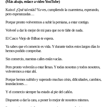
(Más abajo, enlace a vídeo YouTube)
Kaixo! ¿Qué tal estás? Ya ves, cumpliendo la cuarentena, esperando,
pero esperanzadas…
Porque pronto volveremos a subir la persiana, a estar contigo.
Volveré a dar lo mejor de mi para que no te falte de nada.
El Casco Viejo de Bilbao te espera.
Ya sabes que el comercio es vida. Y durante todos estos largos días lo
hemos podido comprobar.
Sin comercio, nuestras calles están vacías.
Pero pronto volverán a estar llenas. Y todas nosotras y todos nosotros,
volveremos a estar ahí.
Porque hemos sufrido y superado muchas crisis, dificultades, cambios,
inundaciones…
Y el comercio siempre ha estado al pie del cañón.
Dispuesto a dar la cara, a poner lo mejor de nosotros mismos.