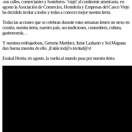
-sus calles, comerciantes y hosteleros- ‘viajó’ al continente americano, en
agosto la Asociación de Comercios, Hostelería y Empresas del Casco Viejo
ha decidido invitar a todos y todas a conocer mejor nuestra tierra.
Todas las acciones que se celebran durante estas semanas tienen un nexo en
común, nuestra tierra, nuestro país, sus tradiciones, costumbres, cultura,
gastronomía…
Y nuestras embajadoras, Gemma Martínez, Itziar Lazkano y Sol Maguna
dan buena muestra de ello. ¡Estáis tod@s invitad@s!
Euskal Herria: en agosto, la vuelta al mundo pasa por nuestra tierra